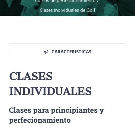
Cursos de perfeccionamiento
/
Clases individuales de Golf
CARACTERISTICAS
CLASES
INDIVIDUALES
Clases para principiantes y
perfecionamiento