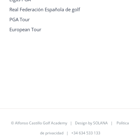
Real Federación Española de golf
PGA Tour
European Tour
©
Alfonso Castillo Golf Academy
| Design by
SOLANA
|
Política
de privacidad
| +34 634 533 133