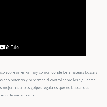
lico sobre un error muy común donde los amateurs buscáis
siado potencia y perdemos el control sobre los siguientes
es mejor hacer tres golpes regulares que no buscar dos
recio demasiado alto.