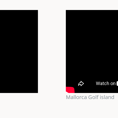
Mallorca Golf island