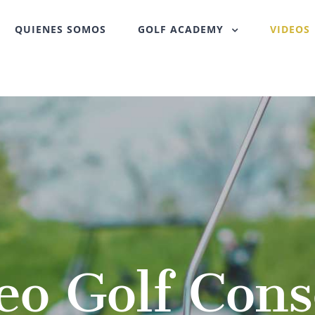
QUIENES SOMOS
GOLF ACADEMY
VIDEOS
eo Golf Cons