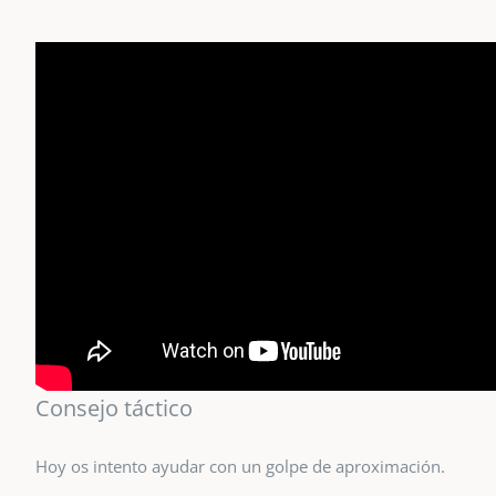
Consejo táctico
Hoy os intento ayudar con un golpe de aproximación.