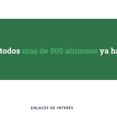
 todos
más de 500 alumnos
ya h
ENLACES DE INTERÉS