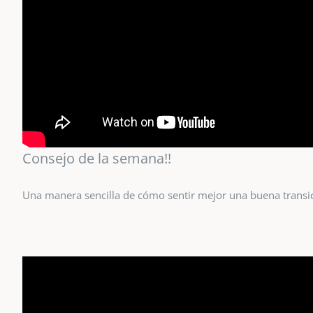
Consejo de la semana!!
Una manera sencilla de cómo sentir mejor una buena transi