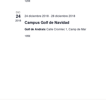
120€
DIC
24
24 diciembre 2018
-
28 diciembre 2018
2018
Campus Golf de Navidad
Golf de Andratx
Calle Cromlec 1, Camp de Mar
195€